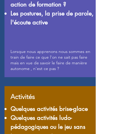
action de formation ?
Les postures, la prise de parole,
l'écoute active
Lorsque nous apprenons nous sommes en
train de faire ce que l'on ne sait pas faire
mais en vue de savoir le faire de manière
autonome , n'est ce pas ?
Activités
Quelques activités brise-glace
Quelques activités ludo-
pédagogiques ou le jeu sans